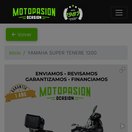
Volver
Inicio
YAMAHA SUPER TENERE 1200