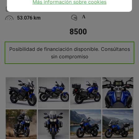
Más información sobre cookies
2019
1199 cc
A
53.076 km
8500
Posibilidad de financiación disponible. Consúltanos
sin compromiso