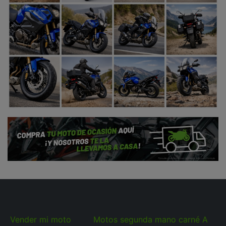
Vender mi moto
Motos segunda mano carné A