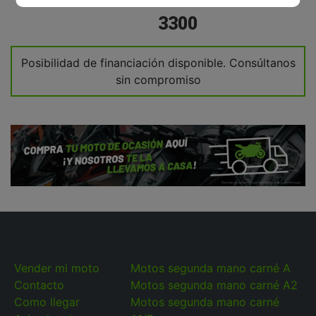
3300
Posibilidad de financiación disponible. Consúltanos
sin compromiso
Vender mi moto
Motos segunda mano carné A
Contacto
Motos segunda mano carné A2
Como llegar
Motos segunda mano carné